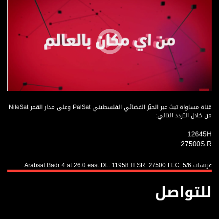
قناة مساواة تبث عبر الحيّز الفضائي الفلسطيني PalSat وعلى مدار القمر NileSat
من خلال التردد التالي:
12645H
27500S.R
عربسات Arabsat Badr 4 at 26.0 east DL: 11958 H SR: 27500 FEC: 5/6
للتواصل