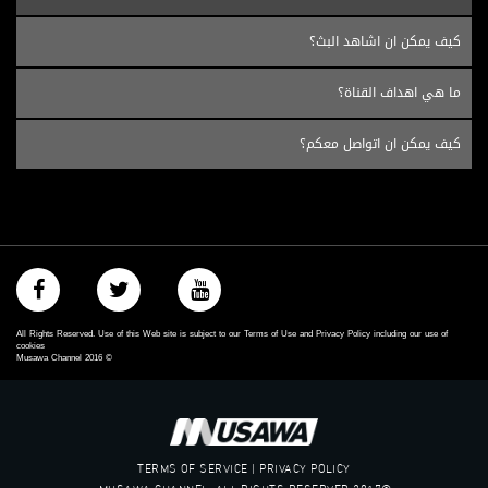
كيف يمكن ان اشاهد البث؟
ما هي اهداف القناة؟
كيف يمكن ان اتواصل معكم؟
All Rights Reserved. Use of this Web site is subject to our Terms of Use and Privacy Policy including our use of
cookies
Musawa Channel
2016
©
TERMS OF SERVICE | PRIVACY POLICY