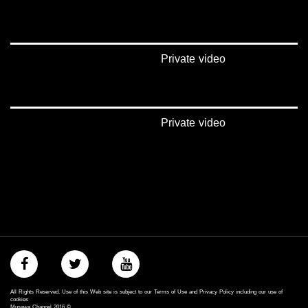
Private video
Private video
All Rights Reserved. Use of this Web site is subject to our Terms of Use and Privacy Policy including our use of
cookies
Musawa Channel
2016
©