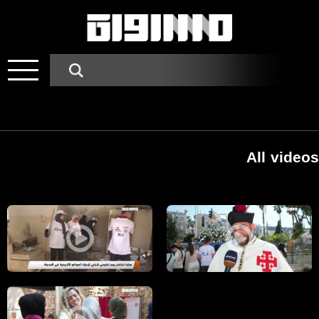
All videos
Pages
مراسلون مساواة : سيرا على الأقدام .. الآلاف يشاركون بمسيرة "طلعة العذر
مراسلون مساواة : عرابة تحتضن يوم