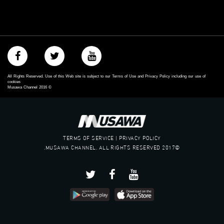
All Rights Reserved. Use of this Web site is subject to our Terms of Use and Privacy Policy including our use of
cookies
Musawa Channel
2016
©
TERMS OF SERVICE | PRIVACY POLICY
©2017 MUSAWA CHANNEL. ALL RIGHTS RESERVED.