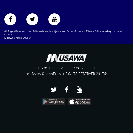
All Rights Reserved. Use of this Web site is subject to our Terms of Use and Privacy Policy including our use of
cookies
Musawa Channel
2016
©
TERMS OF SERVICE | PRIVACY POLICY
©2017 MUSAWA CHANNEL. ALL RIGHTS RESERVED.