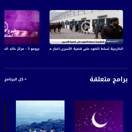
الخارجية تسلط الضوء على قضية الأسرى،اخبار مساواة 17.10.2019، قناة مساواة
برومو 3 - مركز خالد الحسن لامراض السرطان وزراعة النخاع - قناة مساواة الفضائية
برامج متعلقة
< كل البرنامج