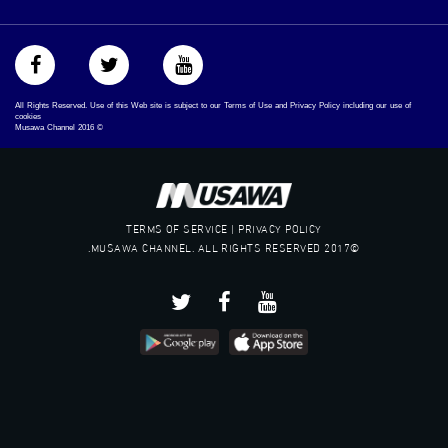
All Rights Reserved. Use of this Web site is subject to our Terms of Use and Privacy Policy including our use of
cookies
Musawa Channel
2016
©
TERMS OF SERVICE | PRIVACY POLICY
©2017 MUSAWA CHANNEL. ALL RIGHTS RESERVED.