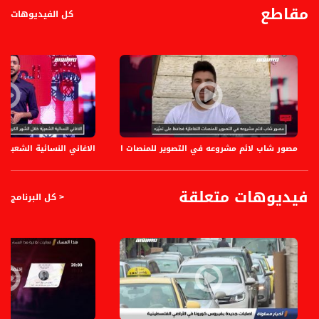
مقاطع
كل الفيديوهات
مصور شاب لائم مشروعه في التصوير للمنصات التفاعليّة فحافظ على تميُّزه،وسيم 
الاغاني النسائية الشعبيّ
فيديوهات متعلقة
< كل البرنامج