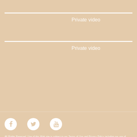
Private video
Private video
All Rights Reserved. Use of this Web site is subject to our Terms of Use and Privacy Policy including our use of