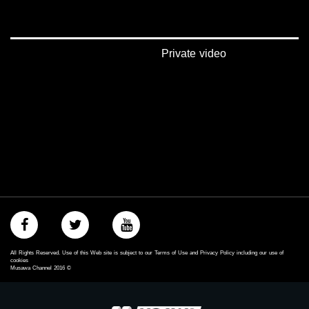
Private video
All Rights Reserved. Use of this Web site is subject to our Terms of Use and Privacy Policy including our use of
cookies
Musawa Channel
2016
©