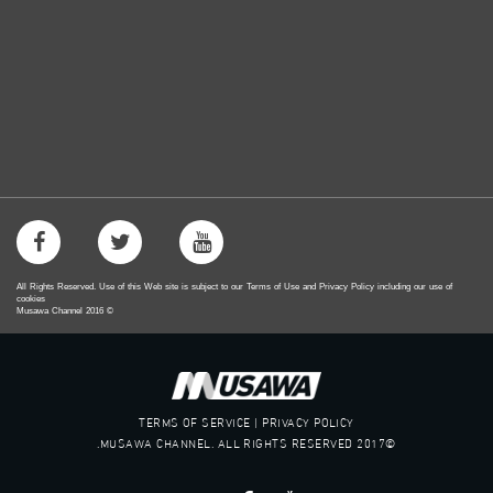
All Rights Reserved. Use of this Web site is subject to our Terms of Use and Privacy Policy including our use of
cookies
Musawa Channel
2016
©
TERMS OF SERVICE | PRIVACY POLICY
©2017 MUSAWA CHANNEL. ALL RIGHTS RESERVED.