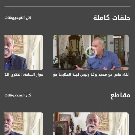
حلقات كاملة
كل الفيديوهات
حوار الساعة: الذكرى الـ23 لهبّة القدس والأقصى: واقع الجماهير العربيّة وارتدادات الهبّة المتواصلة
لقاء خاص مع محمد بركة رئيس لجنة المتابعة حول إعلان الإضراب في الأول من أكتو
مقاطع
كل الفيديوهات