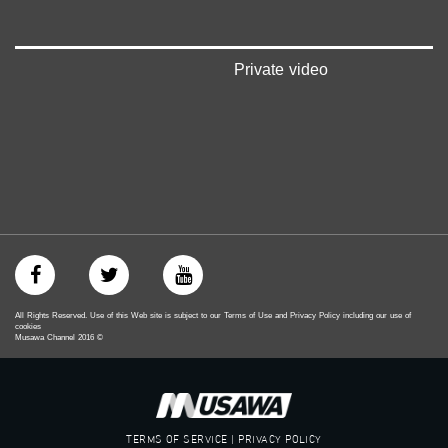
Private video
All Rights Reserved. Use of this Web site is subject to our Terms of Use and Privacy Policy including our use of
cookies
Musawa Channel
2016
©
TERMS OF SERVICE | PRIVACY POLICY