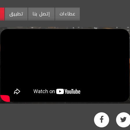
عطاءات
إتصل بنا
تطبيق
م