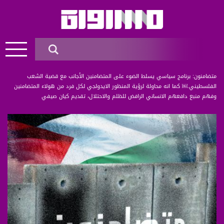
متضامنون: برنامج سياسي يسلط الضوء على المتضامنين الأجانب مع قضية الشعب
الفلسطيني.￼ كما انه محاولة لرؤية المنظور الايدولجي لكل فرد من هولاء المتضامنين
وفهم منبع دافعهم الانساني الرافض للظلم والاحتلال، تقديم كيان صيفي