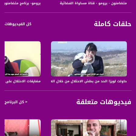
متضامنون - برومو - قناة مساواة الفضائية
برومو- برنامج متضامنون -
حلقات كاملة
كل الفيديوهات
حاولت لويزا الحد من بطش الاحتلال من خلال العمل الحقوقي والسياسي،لويزا مور
مضايقات الاحتلال على اجراء
فيديوهات متعلقة
< كل البرنامج