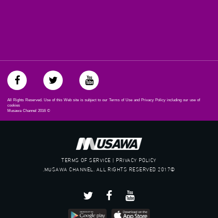
All Rights Reserved. Use of this Web site is subject to our Terms of Use and Privacy Policy including our use of
cookies
Musawa Channel
2016
©
TERMS OF SERVICE | PRIVACY POLICY
©2017 MUSAWA CHANNEL. ALL RIGHTS RESERVED.