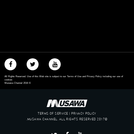
All Rights Reserved. Use of this Web site is subject to our Terms of Use and Privacy Policy including our use of
cookies
Musawa Channel
2016
©
TERMS OF SERVICE | PRIVACY POLICY
©2017 MUSAWA CHANNEL. ALL RIGHTS RESERVED.