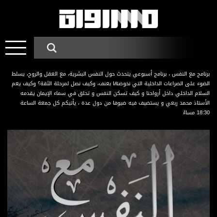
برنامج مع النفس ، برنامج أسبوعي يتحدث حول النفس البشرية، مع العقل والروح، يسلط
الضوء على الصراعات الداخلية التي نخوضها بعنف، وكيف نصل لمرحلة الثقة؟ وكيف يعم
السلام الداخلي داخل أرواحنا و كيف تسكن النفس و تحلق في سماء الإيمان يقدمه
الأستاذ محمد ربعي و يستضيف فيه ضيوفا من دول عدة ، يأتيكم كل جمعة الساعة
18:30 مساءً