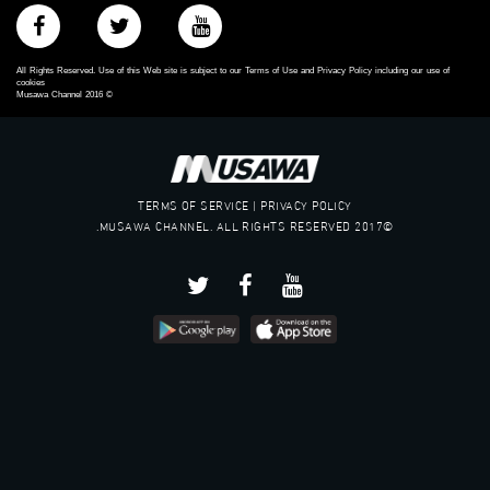
All Rights Reserved. Use of this Web site is subject to our Terms of Use and Privacy Policy including our use of
cookies
Musawa Channel
2016
©
TERMS OF SERVICE | PRIVACY POLICY
©2017 MUSAWA CHANNEL. ALL RIGHTS RESERVED.