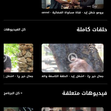
برومو شغل إيد - قناة مساواة الفضائية - Musawa Channel
حلقات كاملة
كل الفيديوهات
جمال خير ج2 - #شغل_إيد - الحلقة التاسعة والعشرين - قناة مساواة الفضائية - Musawa Channel
جمال خير ج1 - #شغل_إيد - الحلقة التاسعة والعشرين - قناة مساواة الفضائية - Musawa Channel
فيديوهات متعلقة
< كل البرنامج