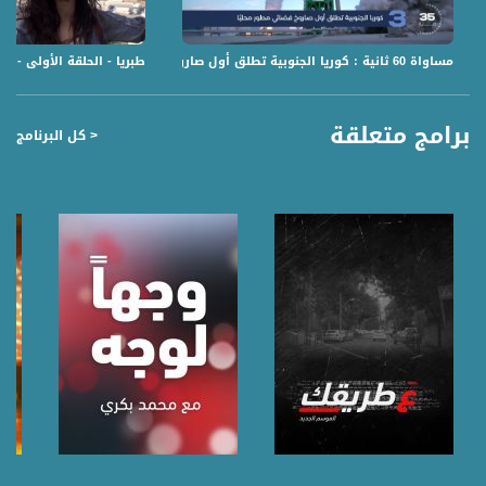
مساواة 60 ثانية : كوريا الجنوبية تطلق أول صاروخ فضائي مطور محليًا
طبريا - الحلقة الأولى - #رحالا
برامج متعلقة
< كل البرنامج