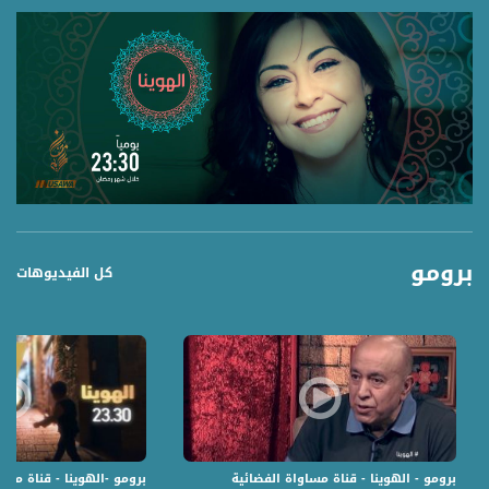
برومو
كل الفيديوهات
برومو - الهوينا - قناة مساواة الفضائية
برومو -الهوينا - قناة مسا