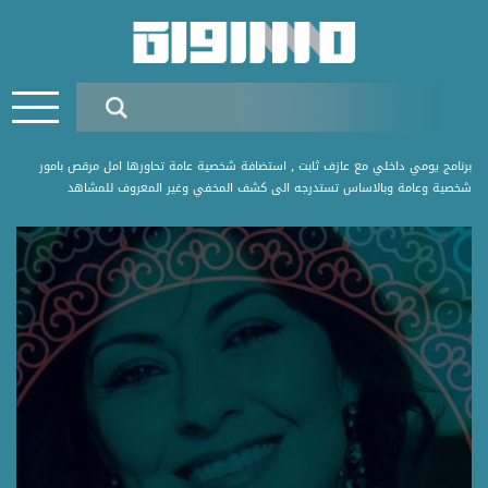
برنامج يومي داخلي مع عازف ثابت ٫ استضافة شخصية عامة تحاورها امل مرقص بامور
شخصية وعامة وبالاساس تستدرجه الى كشف المخفي وغير المعروف للمشاهد