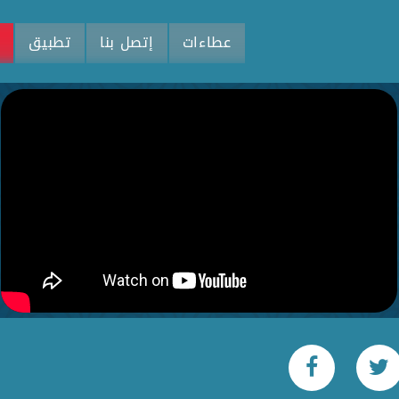
عطاءات
إتصل بنا
تطبيق
م