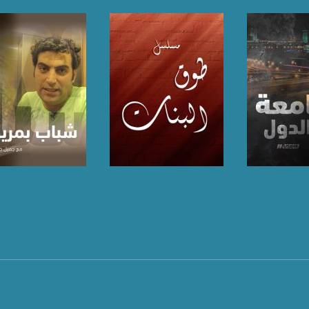
برنامج ميداني رمضاني يجوب كافة أنحاء البلاد ليستطلع أحوال الناس وأوضاعهم في شهر رمضان
ماعية والاقتصادية في الشهر الكريم. تابعونا
ة، صوت فلسطينيي الداخل - لاول مرة منذ ٧٠ عام
الفضائي الفلسطيني PalSat وعلى مدار القمر NileSat من خلال التردد التالي :
 :
لبرنامج
صفحة البرنامج
صفحة البرنامج