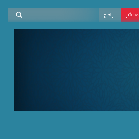
باشر
برامج