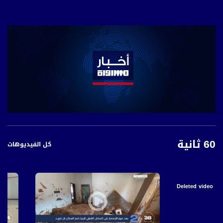
60 ثانية
كل الفيديوهات
Deleted video