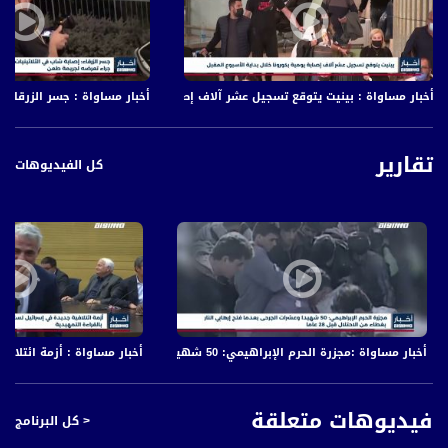
أخبار مساواة : بينيت يتوقع تسجيل عشر آلاف إصابة يومية بكورونا خلال بداية الأسب
أخبار مساواة : جسر الزرقاء 
تقارير
كل الفيديوهات
أخبار مساواة :مجزرة الحرم الإبراهيمي: 50 شهيدا وعشرات الجرحى
أخبار مساواة : أزمة ائتلافية في إسرائيل 
فيديوهات متعلقة
< كل البرنامج