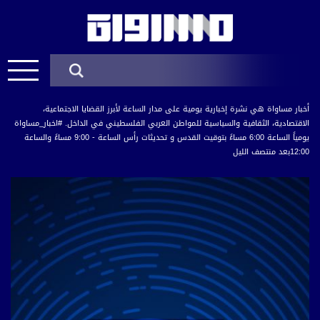
أخبار مساواة هي نشرة إخبارية يومية على مدار الساعة لأبرز القضايا الاجتماعية،
الاقتصادية، الثقافية والسياسية للمواطن العربي الفلسطيني في الداخل. #اخبار_مساواة
يومياً الساعة 6:00 مساءً بتوقيت القدس و تحديثات رأس الساعة - 9:00 مساءً والساعة
12:00بعد منتصف الليل