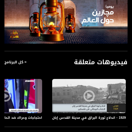
فيديوهات متعلقة
< كل البرنامج
1929 - اندلاع ثورة البراق في مدينة القدس إبان الانتداب البريطاني على فلسطين-ذاكرة في التاريخ-08.09
احتجاجات وحراك ضد اتحاد المياه شفاع