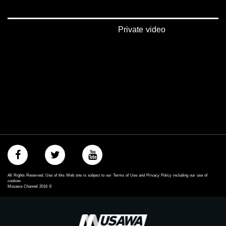
Private video
All Rights Reserved. Use of this Web site is subject to our Terms of Use and Privacy Policy including our use of
cookies
Musawa Channel
2016
©