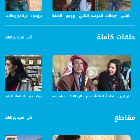
برومو٢ - برنامج رحالات - قناة مساواة الفضائية - Musawa Channel
نابلس - #رحالات الموسم الثاني - برومو - الحلقة السابعة - قناة مساواة الفضائية - awa Channel
حلقات كاملة
كل الفيديوهات
الزرازير - الحلقة الثالثة عشر - #رحالات - قناة مساواة الفضائية - Musawa Channel
بيت لحم - الحلقة الثانية عشر- #رحالات - 6-1-2016 - قناة م
مقاطع
كل الفيديوهات