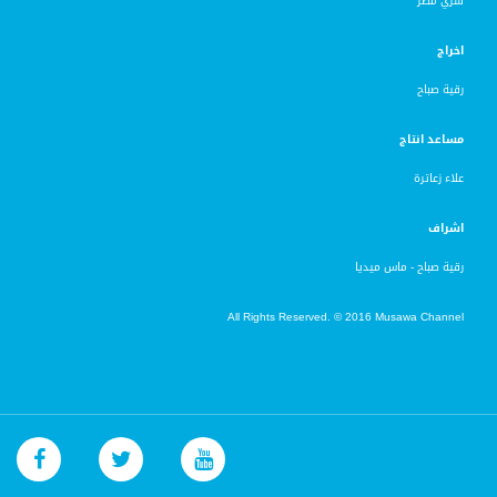
سري مطر
اخراج
رقية صباح
مساعد انتاج
علاء زعاترة
اشراف
رقية صباح - ماس ميديا
All Rights Reserved. © 2016 Musawa Channel