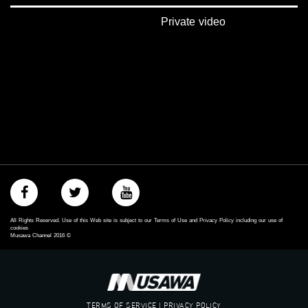
Private video
All Rights Reserved. Use of this Web site is subject to our Terms of Use and Privacy Policy including our use of
cookies
Musawa Channel
2016
©
TERMS OF SERVICE | PRIVACY POLICY