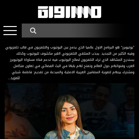
”يوتيوبرز“ هو البرنامج الاول عالميا الذي يدمج بين اليوتيوب والتلفزيون في قالب تلفزيوني
وفيه الكثير من التجديد. يجذب المتلقي التلفزيوني الغير مكشوف لليوتيوب وكذلك
يستدرج المشاهد الذي ترك التلفزيون لصالح اليوتيوب فيه تدعم قناة مساواة اليوتيوبرز
العرب وقنواتهم حول العالم وتفتح لهم بابها في البث الفضائي في تعاون متكامل
ومشترك بينهم لتقوية المضامين العربية الاصلية والمبدعة من تقديم: فاطمة شبلي
للمزيد...