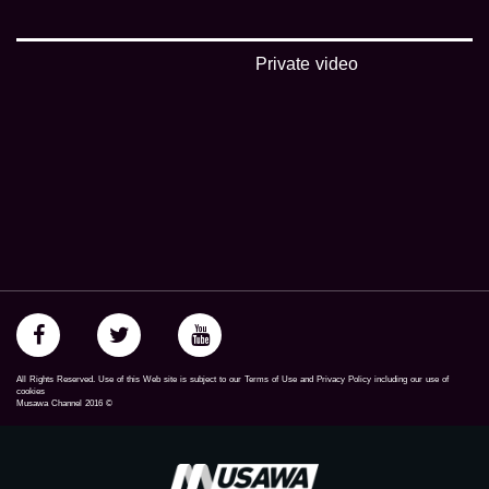
Private video
All Rights Reserved. Use of this Web site is subject to our Terms of Use and Privacy Policy including our use of
cookies
Musawa Channel
2016
©