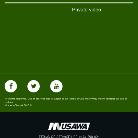
Private video
All Rights Reserved. Use of this Web site is subject to our Terms of Use and Privacy Policy including our use of
cookies
Musawa Channel
2016
©
TERMS OF SERVICE | PRIVACY POLICY