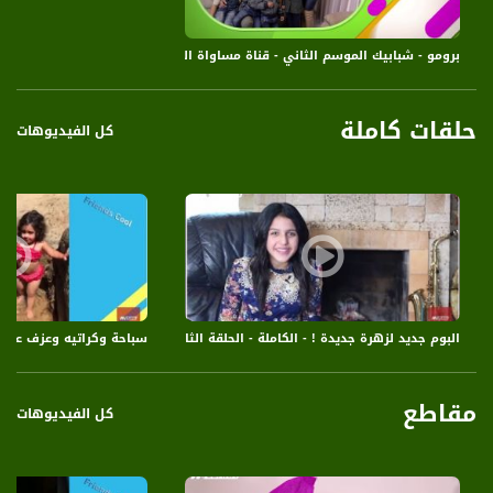
برومو - شبابيك الموسم الثاني - قناة مساواة الفضائية - Musawa Channel
حلقات كاملة
كل الفيديوهات
البوم جديد لزهرة جديدة ! - الكاملة - الحلقة الثامنة - شبابيك الموسم الثاني - ق
سباحة وكراتيه وعزف عود ! 
مقاطع
كل الفيديوهات