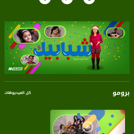
برومو
كل الفيديوهات