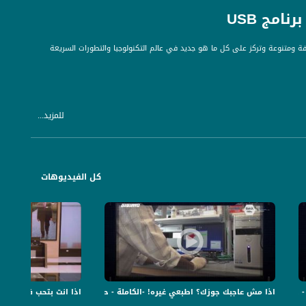
تكنولوجية مختلفة ومتنوعة وتركز على كل ما هو جديد في عالم التكنولوجيا والتطورات السريعة
للمزيد...
كل الفيديوهات
برنامج USB
اذا مش عاجبك جوزك؟ اطبعي غيره! -الكاملة - حلقة 13 - 4-6-2019- برنامج USB
اذا انت بتحب فلسطين، انت ر