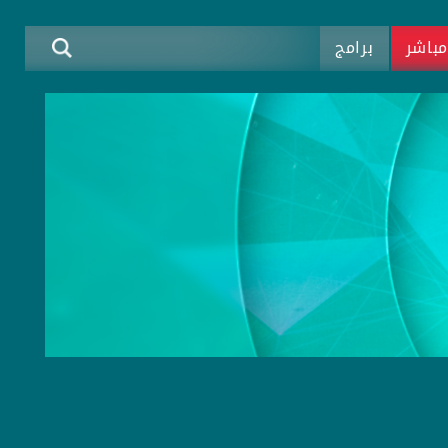
باشر
برامج