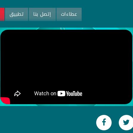
عطاءات
إتصل بنا
تطبيق
م