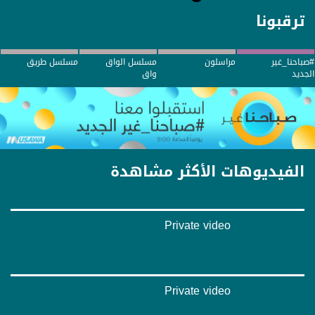
ترقبونا
#صباحنا_غير
مراسلون
مسلسل الواق
مسلسل طريق
الجديد
واق
الفيديوهات الأكثر مشاهدة
Private video
Private video