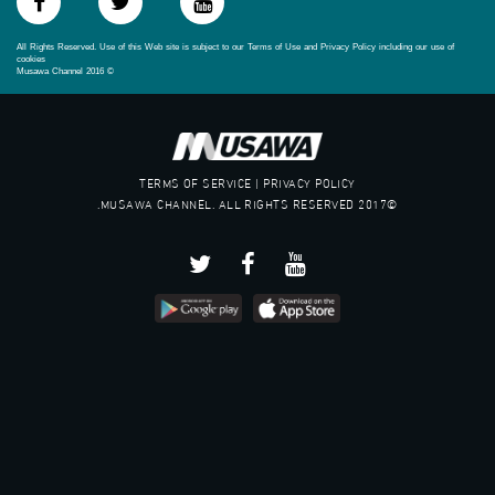
All Rights Reserved. Use of this Web site is subject to our Terms of Use and Privacy Policy including our use of
cookies
Musawa Channel
2016
©
TERMS OF SERVICE | PRIVACY POLICY
©2017 MUSAWA CHANNEL. ALL RIGHTS RESERVED.