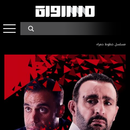
مسلسل خطوط حمراء