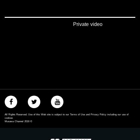
Private video
All Rights Reserved. Use of this Web site is subject to our Terms of Use and Privacy Policy including our use of
cookies
Musawa Channel
2016
©