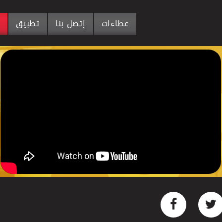
عطاءات
إتصل بنا
تطبيق
م