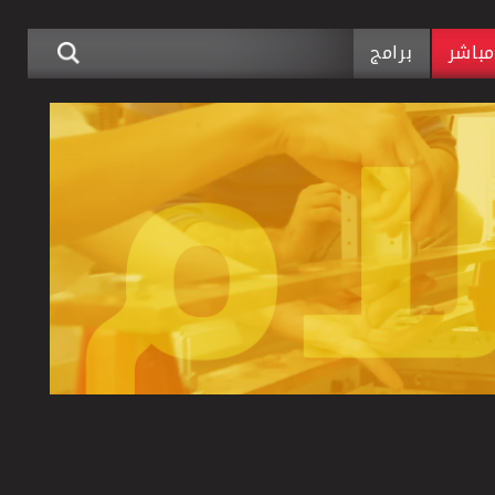
باشر
برامج