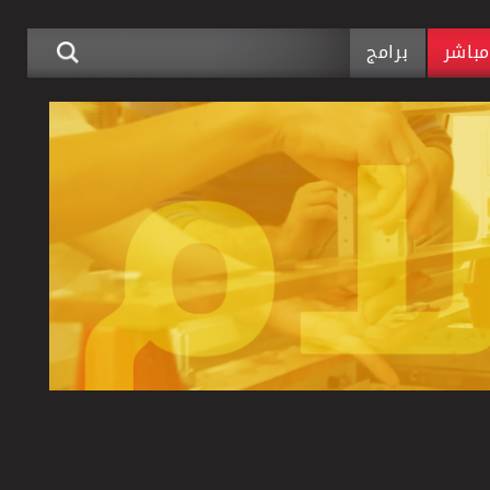
باشر
برامج