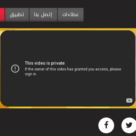
عطاءات
إتصل بنا
تطبيق
م