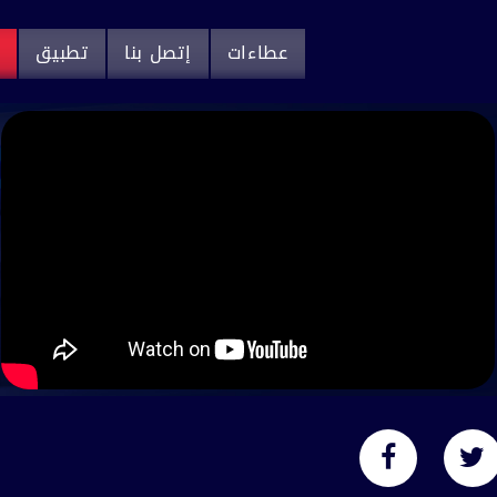
عطاءات
إتصل بنا
تطبيق
م