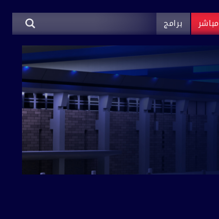
باشر
برامج