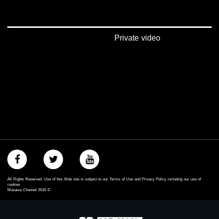
Private video
All Rights Reserved. Use of this Web site is subject to our Terms of Use and Privacy Policy including our use of
cookies
Musawa Channel
2016
©