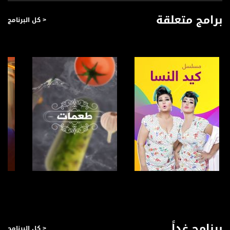
برامج متعلقة
< كل البرنامج
صفحة البرنامج
صفحة البرنامج
برنامج غداً
< كل البرنامج