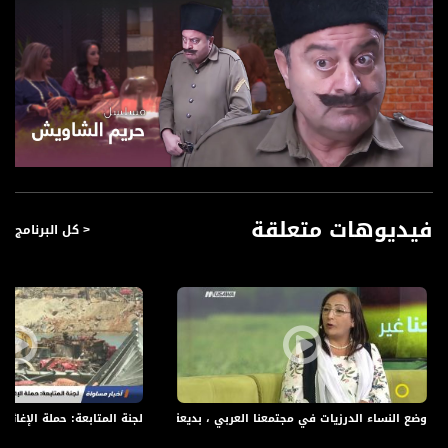
فيديوهات متعلقة
< كل البرنامج
وضع النساء الدرزيات في مجتمعنا العربي ، بديعة نكد خنيفس،صباحنا غير، 2-5-2018،قناة مساواة الفضائية
لجنة المتابعة: حملة الإغاثة للبنان ف