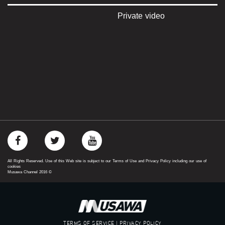
Private video
All Rights Reserved. Use of this Web site is subject to our Terms of Use and Privacy Policy including our use of
cookies
Musawa Channel
2016
©
TERMS OF SERVICE | PRIVACY POLICY