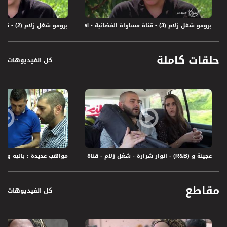
برومو شغل زلام (3) - قناة مساواة الفضائية - Musawa Channel
برومو شغل زلام (2) - قناة مساواة الفضائية - Musawa Channel
حلقات كاملة
كل الفيديوهات
عجينة و (R&B) - انوار شرارة - شغل زلام - قناة مساواة الفضائية - Musawa Channel
مواهب عديدة : باليه وصناعة ال
مقاطع
كل الفيديوهات