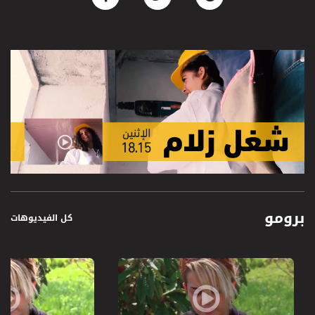
برومو
كل الفيديوهات