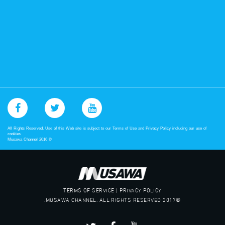
All Rights Reserved. Use of this Web site is subject to our Terms of Use and Privacy Policy including our use of
cookies
Musawa Channel
2016
©
TERMS OF SERVICE | PRIVACY POLICY
©2017 MUSAWA CHANNEL. ALL RIGHTS RESERVED.