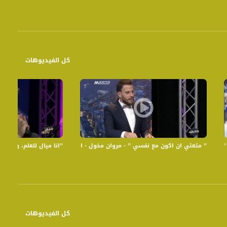
كل الفيديوهات
ة - الكاملة - الحلقة2 - رمضان شو بالبلد
’’ متعتي ان اكون مع نفسي ’’ - مروان مخول - الكاملة - الحلقة الاولى - رمضان
’’انا ميال للعلم، وتأثرت بعائلت
كل الفيديوهات