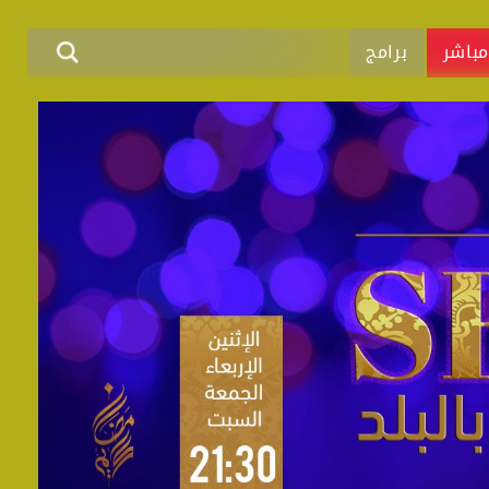
باشر
برامج