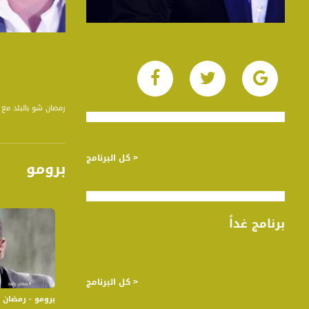
رمضان شو بالبلد مع
< كل البرنامج
برومو
برنامج غداً
< كل البرنامج
برومو - رمضان ش