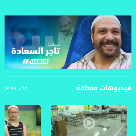
فيديوهات متعلقة
< كل البرنامج