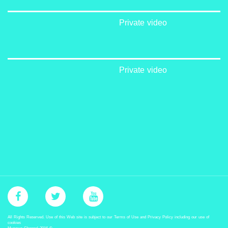
Private video
Private video
All Rights Reserved. Use of this Web site is subject to our Terms of Use and Privacy Policy including our use of
cookies