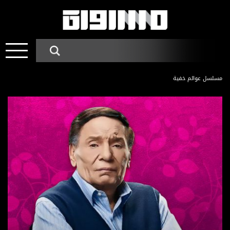
مسلسل عوالم خفية