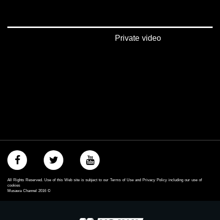
Private video
All Rights Reserved. Use of this Web site is subject to our Terms of Use and Privacy Policy including our use of
cookies
Musawa Channel
2016
©