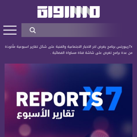
7xريبورتس برنامج يعرض اخر الاخبار الاجتماعية والفنية على شكل تقارير اسبوعية مأخوذة
من عدة برامج تعرض على شاشة قناة مساواة الفضائية .