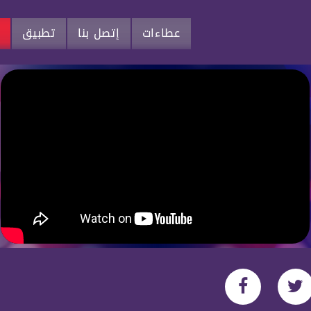
عطاءات
إتصل بنا
تطبيق
م