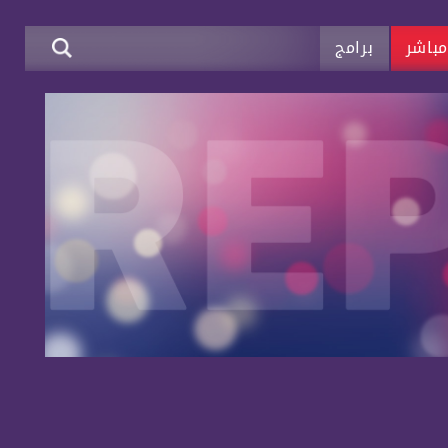
باشر
برامج