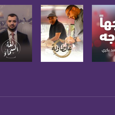
https://twitter
https://www.youtube.com/channel/UCwJbDUmIxc-J
https://www.pinterest.
https://vimeo.
لبرنامج
صفحة البرنامج
صفحة البرنامج
u/0/b/115185778161375637310/115185778161375637310/posts/p/pub?_ga=1.123333704.2101