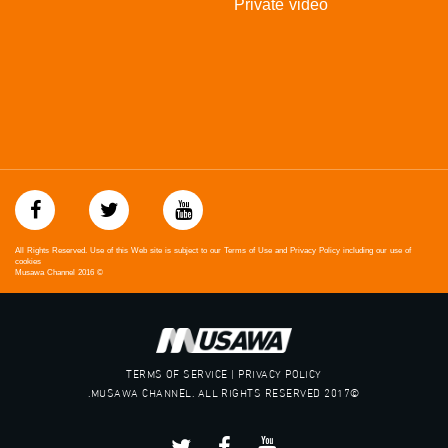
Private video
All Rights Reserved. Use of this Web site is subject to our Terms of Use and Privacy Policy including our use of
cookies
Musawa Channel
2016
©
TERMS OF SERVICE | PRIVACY POLICY
©2017 MUSAWA CHANNEL. ALL RIGHTS RESERVED.