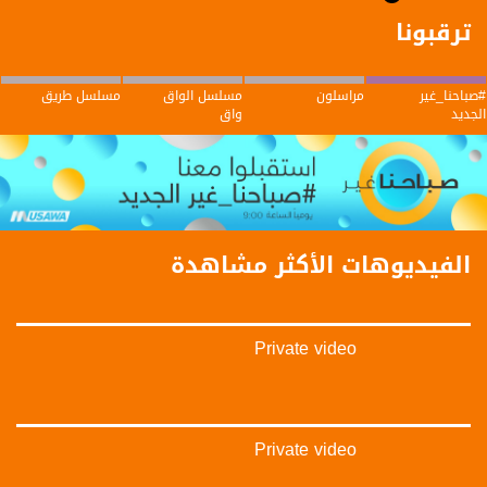
ترقبونا
#صباحنا_غير
مراسلون
مسلسل الواق
مسلسل طريق
الجديد
واق
الفيديوهات الأكثر مشاهدة
Private video
Private video