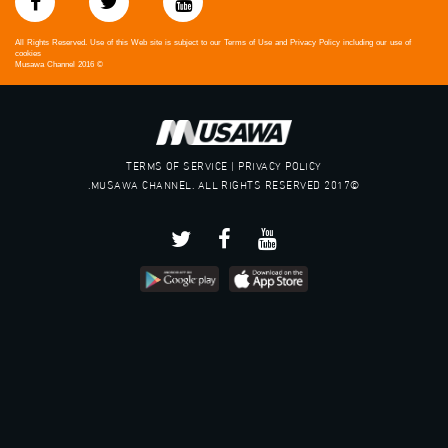
All Rights Reserved. Use of this Web site is subject to our Terms of Use and Privacy Policy including our use of
cookies
Musawa Channel
2016
©
TERMS OF SERVICE | PRIVACY POLICY
©2017 MUSAWA CHANNEL. ALL RIGHTS RESERVED.