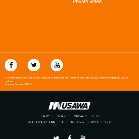
Private video
All Rights Reserved. Use of this Web site is subject to our Terms of Use and Privacy Policy including our use of
cookies
Musawa Channel
2016
©
TERMS OF SERVICE | PRIVACY POLICY
©2017 MUSAWA CHANNEL. ALL RIGHTS RESERVED.