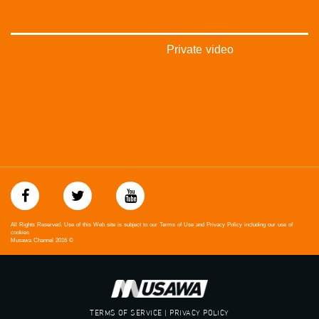
Private video
All Rights Reserved. Use of this Web site is subject to our Terms of Use and Privacy Policy including our use of
cookies
Musawa Channel
2016
©
TERMS OF SERVICE | PRIVACY POLICY