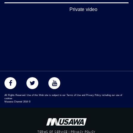
Private video
All Rights Reserved. Use of this Web site is subject to our Terms of Use and Privacy Policy including our use of
cookies
Musawa Channel
2016
©
TERMS OF SERVICE | PRIVACY POLICY