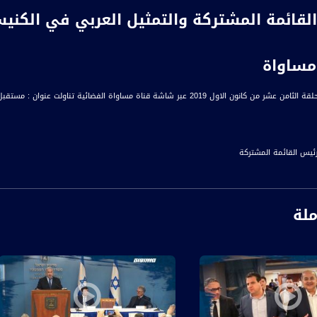
قائمة المشتركة والتمثيل العربي في الكنيست
ر شاشة قناة مساواة الفضائية تناولت عنوان : مستقبل القائمة المشتركة والتمثيل العربي في الكنيست
رئيس القائمة المشتركة
ملة
نفسه وقرر الذهاب الى انتخابات ثالثة ، وفي كل تصريح او ظهور اعلامي لكم هناك شعور انكم 
ق ذلك ؟