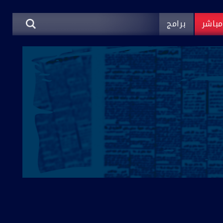
باشر
برامج