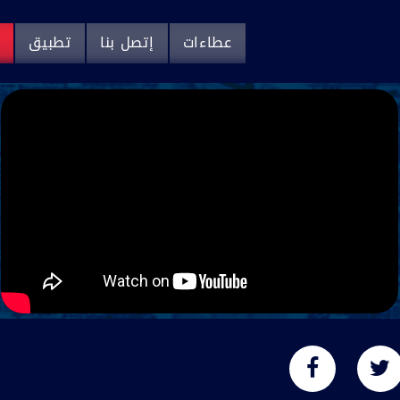
عطاءات
إتصل بنا
تطبيق
م