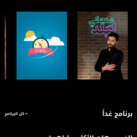
بريد الكتروني:
anafalasteeni@musawachannel.com
للتفاعل:
الموقع الالكتروني:
www.musawachannel.com
فيسبوك:
https://www.facebook.com/musawachannel
تويتر:
https://twitter.com/musawachannel
يوتيوب:
صفحة البرنامج
صفحة البرنامج
https://www.youtube.com/channel/UCwJbDUmIxc-JX8PX53ek2Zg/feed
بينترست:
برنامج غداً
< كل البرنامج
https://www.pinterest.com/musawachannel
فيميو:
https://vimeo.com/musawachannel