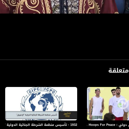
تعلقة
-2018،قناة مساواة الفضائية
1932 - تأسيس منظمة الشرطة الجنائية الدولية " الانتربول"- ذاكرة في التاريخ-07.09.2019