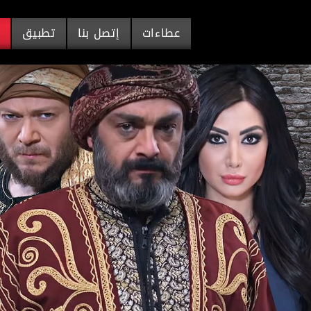
عطاءات
إتصل بنا
تطبيق
م