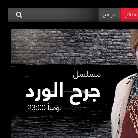
باشر
برامج