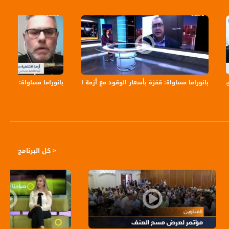
ين
احتلال
بانوراما مساواة: قفزة بأسعار الوقود مع أزمة الغلاء
بانوراما مساواة: أزمة ا
< كل البرنامج