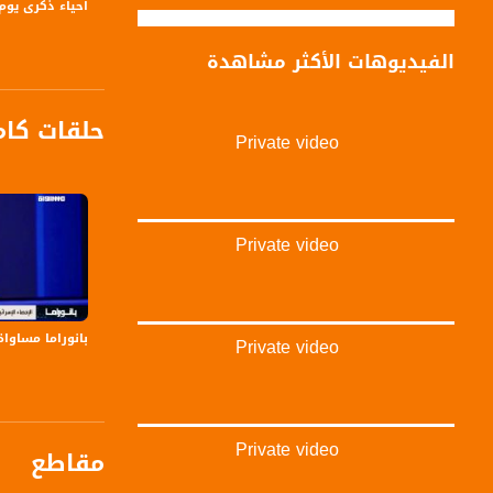
احياء ذكرى يوم 
الفيديوهات الأكثر مشاهدة
حلقات كام
Private video
Private video
بانوراما مساواة: إسرائي
Private video
Private video
مقاطع