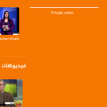
Private video
بانوراما سوشيا
فيديوهات م