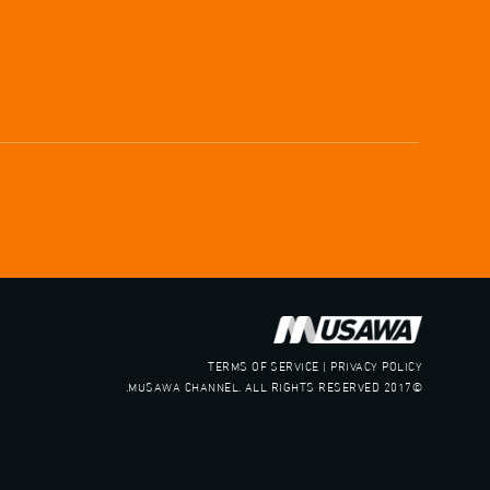
صفحة ال
TERMS OF SERVICE | PRIVACY POLICY
©2017 MUSAWA CHANNEL. ALL RIGHTS RESERVED.