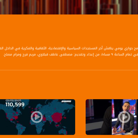
رنامج حواري يومي يناقش آخر المستجدات السياسية والإقتصادية، الثقافية والفكرية في الداخل ا
قديم: مصطفى عاطف قبلاوي، مريم فرح ومرام مصلح.