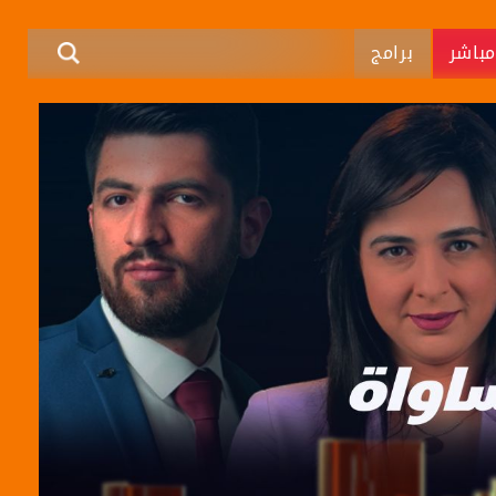
باشر
برامج