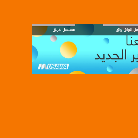
ل الواق واق
مسلسل طريق