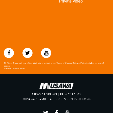
Private video
All Rights Reserved. Use of this Web site is subject to our Terms of Use and Privacy Policy including our use of
cookies
Musawa Channel
2016
©
TERMS OF SERVICE | PRIVACY POLICY
©2017 MUSAWA CHANNEL. ALL RIGHTS RESERVED.