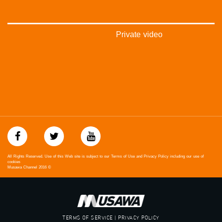
Private video
All Rights Reserved. Use of this Web site is subject to our Terms of Use and Privacy Policy including our use of
cookies
Musawa Channel
2016
©
TERMS OF SERVICE | PRIVACY POLICY