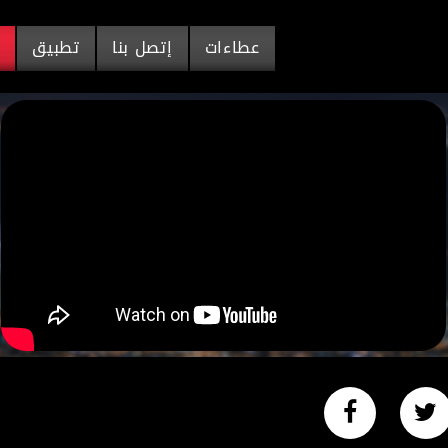
عطاءات
إتصل بنا
تطبيق
م