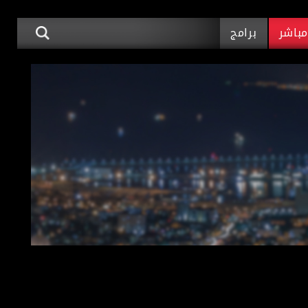
باشر
برامج